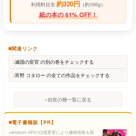
約320円
利用料目安
（
約160g）
紙の本の 61% OFF！
関連リンク
滅国の宦官 の別の巻をチェックする
宵野 コタロー の全ての作品をチェックする
«
自炊の種一覧に戻る
電子書籍版【PR】
※Amazon APIの仕様変更により価格情報を取