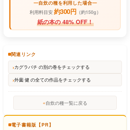
自炊の種を利用した場合
約300円
利用料目安
（
約150g）
紙の本の 48% OFF！
関連リンク
カグラバチ の別の巻をチェックする
外薗 健 の全ての作品をチェックする
«
自炊の種一覧に戻る
電子書籍版【PR】