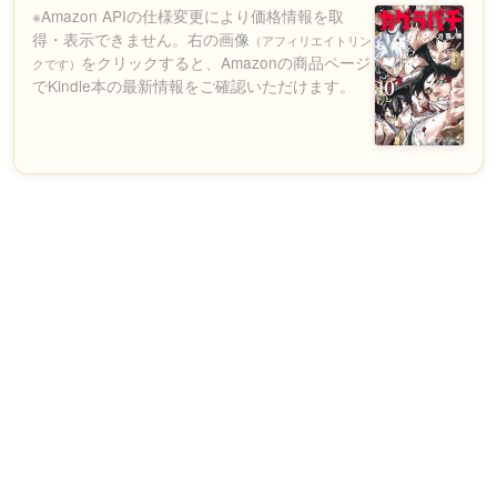
※Amazon APIの仕様変更により価格情報を取
得・表示できません。右の画像
（アフィリエイトリン
をクリックすると、Amazonの商品ページ
クです）
でKindle本の最新情報をご確認いただけます。