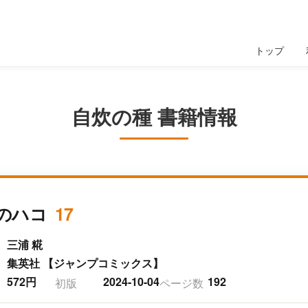
トップ
自炊の種 書籍情報
のハコ
17
三浦 糀
集英社 【ジャンプコミックス】
572円
2024-10-04
192
初版
ページ数