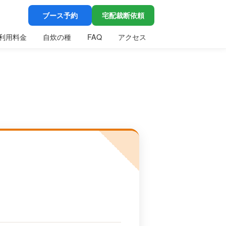
ブース予約
宅配裁断依頼
利用料金
自炊の種
FAQ
アクセス