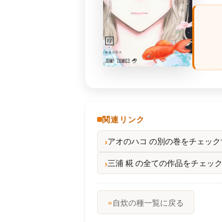
関連リンク
アオのハコ の別の巻をチェック
三浦 糀 の全ての作品をチェッ
«
自炊の種一覧に戻る