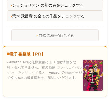
ジョジョリオン の別の巻をチェックする
荒木 飛呂彦 の全ての作品をチェックする
«
自炊の種一覧に戻る
電子書籍版【PR】
※Amazon APIの仕様変更により価格情報を取
得・表示できません。右の画像
（アフィリエイトリン
をクリックすると、Amazonの商品ページ
クです）
でKindle本の最新情報をご確認いただけます。