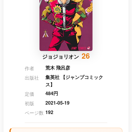
26
ジョジョリオン
荒木 飛呂彦
作者
集英社 【ジャンプコミック
出版社
ス】
484円
定価
2021-05-19
初版
192
ページ数