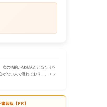
）
次の標的がMoMAだと当たりを
心がない人で溢れており…。エレ
子書籍版【PR】