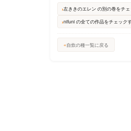
左ききのエレン の別の巻をチェ
nifuni の全ての作品をチェック
«
自炊の種一覧に戻る