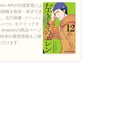
azon APIの仕様変更によ
格情報を取得・表示でき
ん。右の画像
（アフィリエ
をクリックす
ンクです）
Amazonの商品ページ
ndle本の最新情報をご確
ただけます。