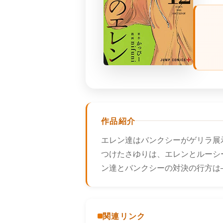
作品紹介
エレン達はバンクシーがゲリラ展
つけたさゆりは、エレンとルーシ
ン達とバンクシーの対決の行方は―
関連リンク