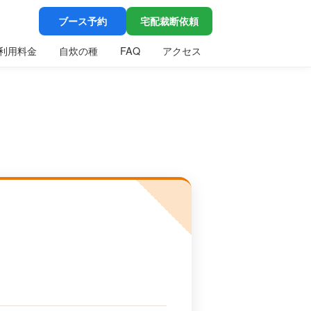
ブース予約
宅配裁断依頼
利用料金
自炊の種
FAQ
アクセス