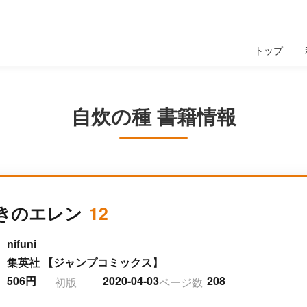
トップ
自炊の種 書籍情報
きのエレン
12
nifuni
集英社 【ジャンプコミックス】
506円
2020-04-03
208
初版
ページ数