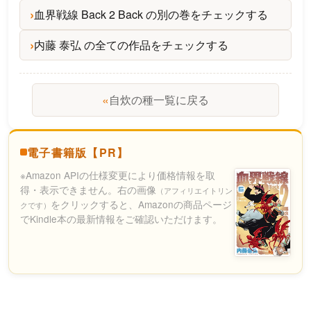
血界戦線 Back 2 Back の別の巻をチェックする
内藤 泰弘 の全ての作品をチェックする
«
自炊の種一覧に戻る
電子書籍版【PR】
※Amazon APIの仕様変更により価格情報を取
得・表示できません。右の画像
（アフィリエイトリン
をクリックすると、Amazonの商品ページ
クです）
でKindle本の最新情報をご確認いただけます。