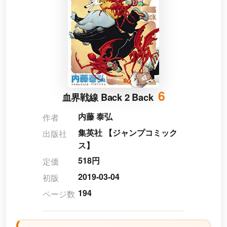
6
血界戦線 Back 2 Back
内藤 泰弘
作者
集英社 【ジャンプコミック
出版社
ス】
518円
定価
2019-03-04
初版
194
ページ数