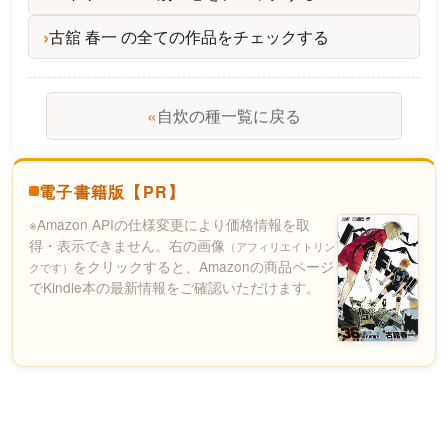
古舘 春一 の全ての作品をチェックする
«
自炊の種一覧に戻る
電子書籍版【PR】
※Amazon APIの仕様変更により価格情報を取
得・表示できません。右の画像
（アフィリエイトリン
をクリックすると、Amazonの商品ページ
クです）
でKindle本の最新情報をご確認いただけます。