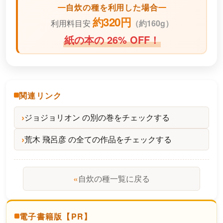
自炊の種を利用した場合
約320円
利用料目安
（
約160g）
紙の本の 26% OFF！
関連リンク
ジョジョリオン の別の巻をチェックする
荒木 飛呂彦 の全ての作品をチェックする
«
自炊の種一覧に戻る
電子書籍版【PR】