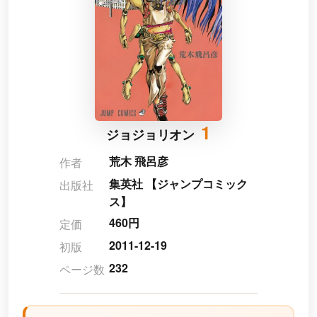
1
ジョジョリオン
荒木 飛呂彦
作者
集英社 【ジャンプコミック
出版社
ス】
460円
定価
2011-12-19
初版
232
ページ数