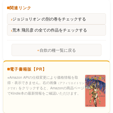
関連リンク
ジョジョリオン の別の巻をチェックする
荒木 飛呂彦 の全ての作品をチェックする
«
自炊の種一覧に戻る
電子書籍版【PR】
※Amazon APIの仕様変更により価格情報を取
得・表示できません。右の画像
（アフィリエイトリン
をクリックすると、Amazonの商品ページ
クです）
でKindle本の最新情報をご確認いただけます。