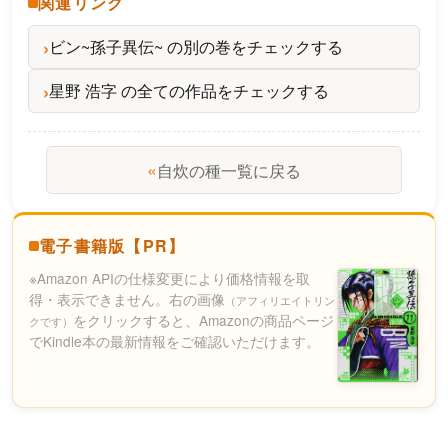
関連リンク
ビン~孫子異伝~ の別の巻をチェックする
星野 浩字 の全ての作品をチェックする
«
自炊の種一覧に戻る
電子書籍版【PR】
※Amazon APIの仕様変更により価格情報を取
得・表示できません。右の画像
（アフィリエイトリン
をクリックすると、Amazonの商品ページ
クです）
でKindle本の最新情報をご確認いただけます。