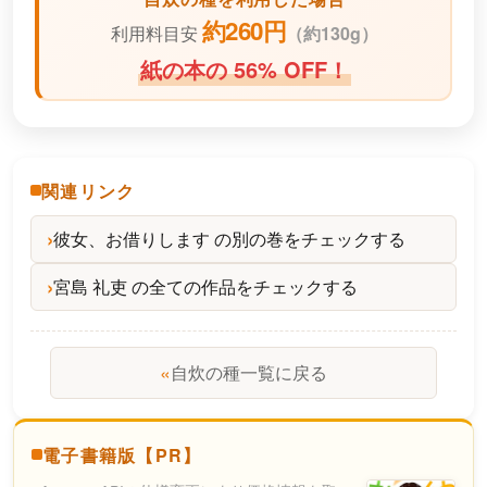
約260円
利用料目安
（
約130g）
紙の本の 56% OFF！
関連リンク
彼女、お借りします の別の巻をチェックする
宮島 礼吏 の全ての作品をチェックする
«
自炊の種一覧に戻る
電子書籍版【PR】