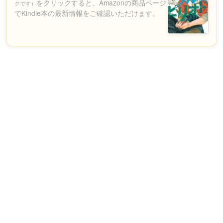
をクリックすると、Amazonの商品ページ
クです）
でKindle本の最新情報をご確認いただけます。