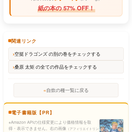
紙の本の 57% OFF！
関連リンク
空挺ドラゴンズ の別の巻をチェックする
桑原 太矩 の全ての作品をチェックする
«
自炊の種一覧に戻る
電子書籍版【PR】
※Amazon APIの仕様変更により価格情報を取
得・表示できません。右の画像
（アフィリエイトリン