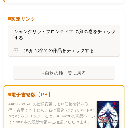
関連リンク
シャングリラ・フロンティア の別の巻をチェック
する
不二 涼介 の全ての作品をチェックする
«
自炊の種一覧に戻る
電子書籍版【PR】
※Amazon APIの仕様変更により価格情報を取
得・表示できません。右の画像
（アフィリエイトリン
をクリックすると、Amazonの商品ページ
クです）
でKindle本の最新情報をご確認いただけます。