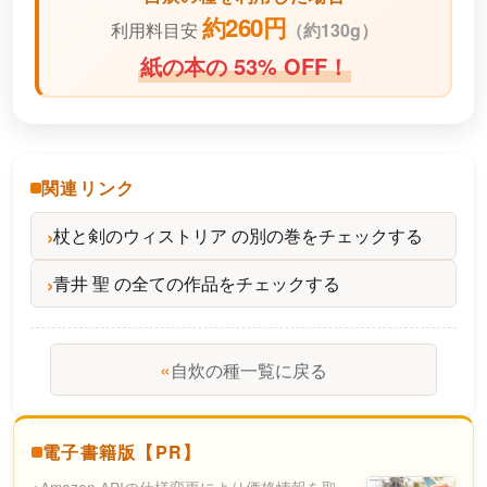
約260円
利用料目安
（
約130g）
紙の本の 53% OFF！
関連リンク
杖と剣のウィストリア の別の巻をチェックする
青井 聖 の全ての作品をチェックする
«
自炊の種一覧に戻る
電子書籍版【PR】