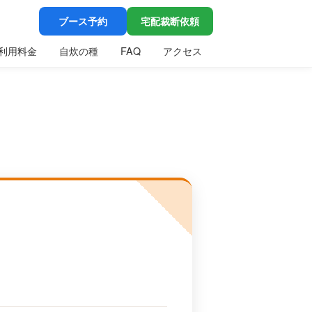
ブース予約
宅配裁断依頼
利用料金
自炊の種
FAQ
アクセス