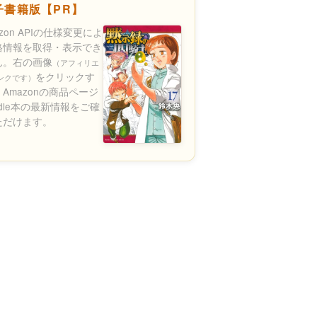
子書籍版【PR】
azon APIの仕様変更によ
格情報を取得・表示でき
ん。右の画像
（アフィリエ
をクリックす
ンクです）
Amazonの商品ページ
ndle本の最新情報をご確
ただけます。