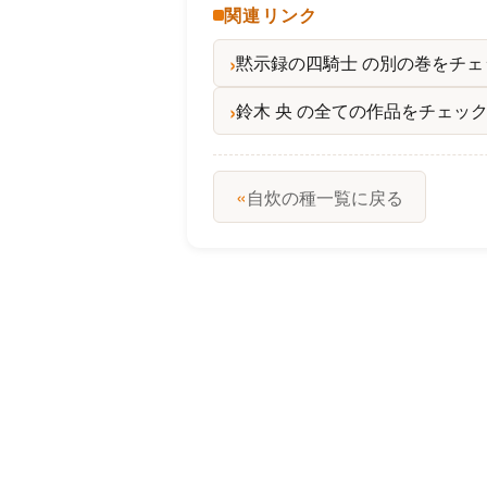
関連リンク
黙示録の四騎士 の別の巻をチェ
鈴木 央 の全ての作品をチェッ
«
自炊の種一覧に戻る