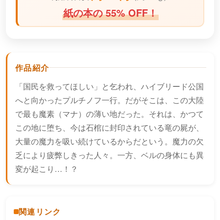
紙の本の 55% OFF！
作品紹介
「国民を救ってほしい」と乞われ、ハイブリード公国
へと向かったプルチノフ一行。だがそこは、この大陸
で最も魔素（マナ）の薄い地だった。それは、かつて
この地に堕ち、今は石棺に封印されている竜の屍が、
大量の魔力を吸い続けているからだという。魔力の欠
乏により疲弊しきった人々。一方、ベルの身体にも異
変が起こり…！？
関連リンク