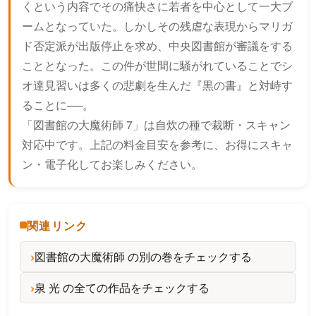
くという内容でその痛快さに若者を中心として一大ブ
ームとなっていた。しかしその残虐な表現からマリガ
ド否定派が出版停止を求め、中央図書館が審議をする
こととなった。この件が世間に騒がれていることでシ
オ達見習いは多くの悲劇を生んだ『黒の書』と対峙す
ることに──。
「図書館の大魔術師 7」は自炊の種で裁断・スキャン
対応中です。上記の料金目安を参考に、お得にスキャ
ン・電子化してお楽しみください。
関連リンク
図書館の大魔術師 の別の巻をチェックする
泉 光 の全ての作品をチェックする