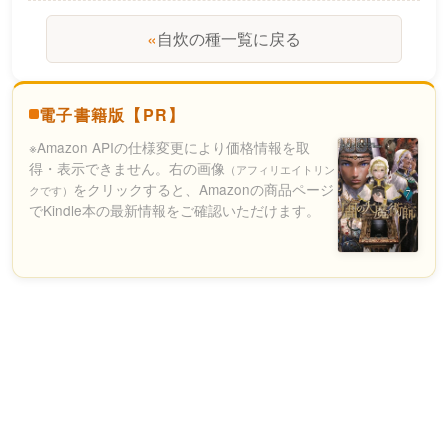
«
自炊の種一覧に戻る
電子書籍版【PR】
※Amazon APIの仕様変更により価格情報を取
得・表示できません。右の画像
（アフィリエイトリン
をクリックすると、Amazonの商品ページ
クです）
でKindle本の最新情報をご確認いただけます。