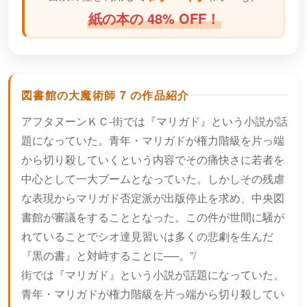
紙の本の 48% OFF！
図書館の大魔術師 7 の作品紹介
アフタヌーンＫＣ-街では『マリガド』という小説が話
題になっていた。青年・マリガドが権力階級を片っ端
から切り殺していくという内容でその痛快さに若者を
中心として一大ブームとなっていた。しかしその残虐
な表現からマリガド否定派が出版停止を求め、中央図
書館が審議をすることとなった。この件が世間に騒が
れていることでシオ達見習いは多くの悲劇を生んだ
『黒の書』と対峙することに──。”/
街では『マリガド』という小説が話題になっていた。
青年・マリガドが権力階級を片っ端から切り殺してい