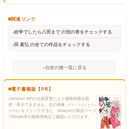
関連リンク
紛争でしたら八田まで の別の巻をチェックする
田 素弘 の全ての作品をチェックする
«
自炊の種一覧に戻る
電子書籍版【PR】
※Amazon APIの仕様変更により価格情報を取
得・表示できません。右の画像
（アフィリエイトリン
をクリックすると、Amazonの商品ページ
クです）
でKindle本の最新情報をご確認いただけます。