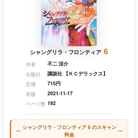
6
シャングリラ・フロンティア
不二 涼介
作者
講談社 【ＫＣデラックス】
出版社
715円
定価
2021-11-17
初版
192
ページ数
シャングリラ・フロンティア 6 のスキャン
料金