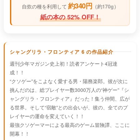
約340円
自炊の種を利用して
（
約170g）
紙の本の 52% OFF！
シャングリラ・フロンティア 6 の作品紹介
週刊少年マガジン史上初！読者アンケート4冠達
成！！
“クソゲー”をこよなく愛する男・陽務楽郎。彼が次に
挑んだのは、総プレイヤー数3000万人の“神ゲー”『シ
ャングリラ・フロンティア』だった！集う仲間、広が
る世界。そして“宿敵”との出会いが、彼の、全てのプ
レイヤーの運命を変えていく！！
最強クソゲーマーによる最高のゲーム冒険譚、ここに
開幕！！