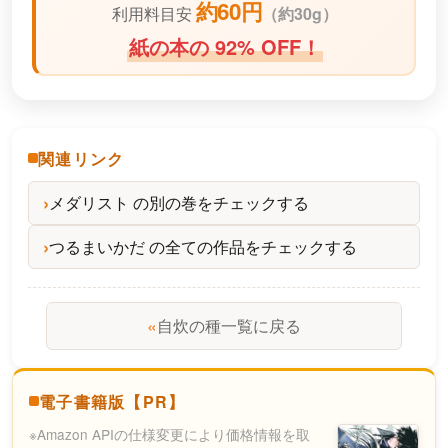
約60円
利用料目安
（
約30g）
紙の本の 92% OFF！
関連リンク
メダリスト の別の巻をチェックする
つるまいかだ の全ての作品をチェックする
«
自炊の種一覧に戻る
電子書籍版【PR】
※Amazon APIの仕様変更により価格情報を取