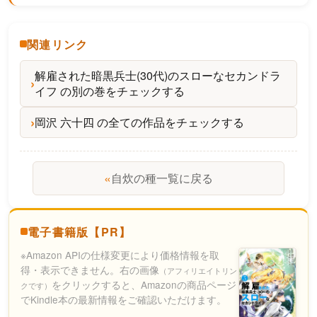
関連リンク
解雇された暗黒兵士(30代)のスローなセカンドラ
イフ の別の巻をチェックする
岡沢 六十四 の全ての作品をチェックする
«
自炊の種一覧に戻る
電子書籍版【PR】
※Amazon APIの仕様変更により価格情報を取
得・表示できません。右の画像
（アフィリエイトリン
をクリックすると、Amazonの商品ページ
クです）
でKindle本の最新情報をご確認いただけます。