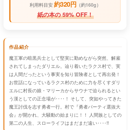
約320円
利用料目安
（
約160g）
紙の本の 59% OFF！
作品紹介
魔王軍の暗黒兵士として堅実に勤めながら突然、解雇
されてしまったダリエル。辿り着いたラクス村で、実
は人間だったという事実を知り冒険者として再出発！
お世話になっているラクス村のために力を尽くすダリ
エルに村長の娘・マリーカからサウナで迫られるとい
う漢としての正念場が‥‥！ そして、突如やってきた
魔王討伐を志す勇者一行。村で『勇者パーティ選抜大
会』が開かれ、大騒動の始まりに！！ 人間族としての
第二の人生、スローライフはまだまだ遠い‥‥!!