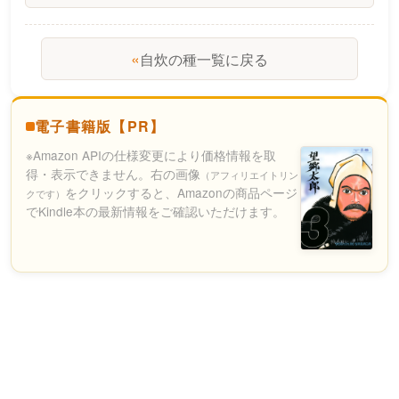
«
自炊の種一覧に戻る
電子書籍版【PR】
※Amazon APIの仕様変更により価格情報を取
得・表示できません。右の画像
（アフィリエイトリン
をクリックすると、Amazonの商品ページ
クです）
でKindle本の最新情報をご確認いただけます。