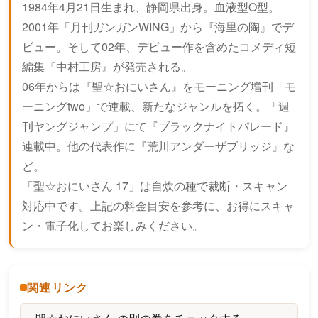
1984年4月21日生まれ、静岡県出身。血液型O型。
2001年「月刊ガンガンWING」から『海里の陶』でデ
ビュー。そして02年、デビュー作を含めたコメディ短
編集『中村工房』が発売される。
06年からは『聖☆おにいさん』をモーニング増刊「モ
ーニングtwo」で連載、新たなジャンルを拓く。「週
刊ヤングジャンプ」にて『ブラックナイトパレード』
連載中。他の代表作に『荒川アンダーザブリッジ』な
ど。
「聖☆おにいさん 17」は自炊の種で裁断・スキャン
対応中です。上記の料金目安を参考に、お得にスキャ
ン・電子化してお楽しみください。
関連リンク