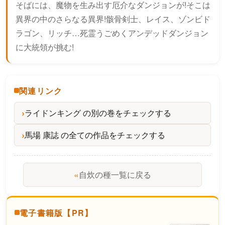
そばには、魔物を生み出す厄介なダンジョンが!そこは
異界の中のさらなる異界!骸骨剣士、レイス、ゾンビド
ラゴン、リッチ…死霊うごめくアンデッドダンジョン
に大統領が挑む!
関連リンク
ライドンキング の別の巻をチェックする
馬場 康誌 の全ての作品をチェックする
«
自炊の種一覧に戻る
電子書籍版【PR】