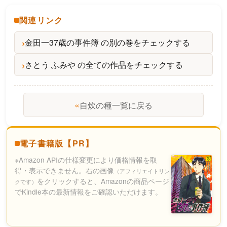
関連リンク
金田一37歳の事件簿 の別の巻をチェックする
さとう ふみや の全ての作品をチェックする
«
自炊の種一覧に戻る
電子書籍版【PR】
※Amazon APIの仕様変更により価格情報を取
得・表示できません。右の画像
（アフィリエイトリン
をクリックすると、Amazonの商品ページ
クです）
でKindle本の最新情報をご確認いただけます。