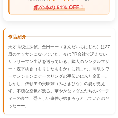
紙の本の 51% OFF！
作品紹介
天才高校生探偵、金田一一（きんだいちはじめ）は37
歳のオッサンになっていた。今はPR会社で冴えない
サラリーマン生活を送っている。隣人のシングルマザ
ー・森下桃香（もりしたももか）に頼まれ、高級タワ
ーマンションにケータリングの手伝いに来た金田一。
しかし、依頼主の美咲雛（みさきひな）の姿が見え
ず、不穏な空気が残る。華やかなマダムたちのパーテ
ィーの裏で、恐ろしい事件が始まろうとしていたのだ
ったーー。