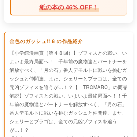
紙の本の 46% OFF！
金色のガッシュ!! 8 の作品紹介
【小学館漫画賞（第４８回）】ゾフィスとの戦い、い
よいよ最終局面へ！！千年前の魔物達とパートナーを
解放すべく、「月の石」番人デモルトに戦いを挑むガ
ッシュと仲間達。また、シェリーとブラゴは、全ての
元凶ゾフィスを追うが…！？【「TRCMARC」の商品
解説】ゾフィスとの戦い、いよいよ最終局面へ！！千
年前の魔物達とパートナーを解放すべく、「月の石」
番人デモルトに戦いを挑むガッシュと仲間達。また、
シェリーとブラゴは、全ての元凶ゾフィスを追う
が…！？