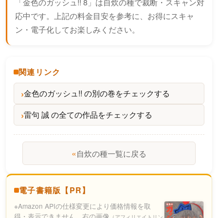
「金色のガッシュ!! 8」は自炊の種で裁断・スキャン対
応中です。上記の料金目安を参考に、お得にスキャ
ン・電子化してお楽しみください。
関連リンク
金色のガッシュ!! の別の巻をチェックする
雷句 誠 の全ての作品をチェックする
«
自炊の種一覧に戻る
電子書籍版【PR】
※Amazon APIの仕様変更により価格情報を取
得・表示できません。右の画像
（アフィリエイトリン