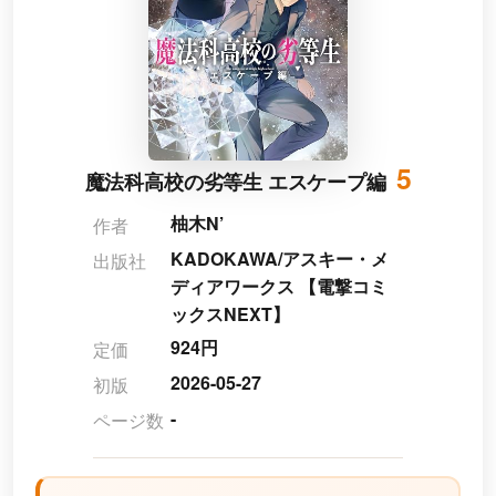
5
魔法科高校の劣等生 エスケープ編
柚木N’
作者
KADOKAWA/アスキー・メ
出版社
ディアワークス 【電撃コミ
ックスNEXT】
924円
定価
2026-05-27
初版
-
ページ数