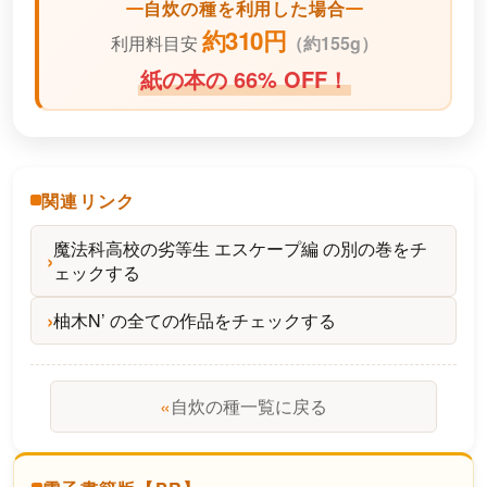
自炊の種を利用した場合
約310円
利用料目安
（
約155g）
紙の本の 66% OFF！
関連リンク
魔法科高校の劣等生 エスケープ編 の別の巻をチ
ェックする
柚木N’ の全ての作品をチェックする
«
自炊の種一覧に戻る