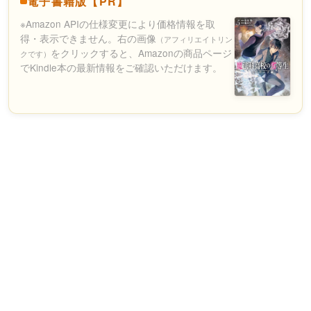
電子書籍版【PR】
※Amazon APIの仕様変更により価格情報を取
得・表示できません。右の画像
（アフィリエイトリン
をクリックすると、Amazonの商品ページ
クです）
でKindle本の最新情報をご確認いただけます。