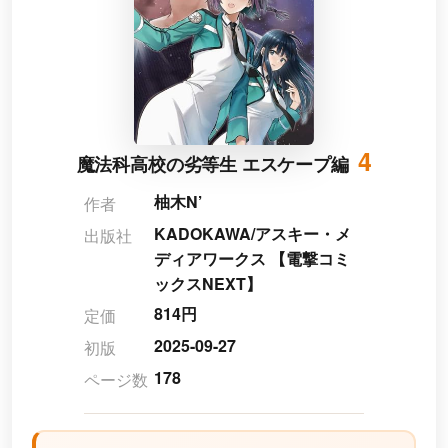
4
魔法科高校の劣等生 エスケープ編
柚木N’
作者
KADOKAWA/アスキー・メ
出版社
ディアワークス 【電撃コミ
ックスNEXT】
814円
定価
2025-09-27
初版
178
ページ数