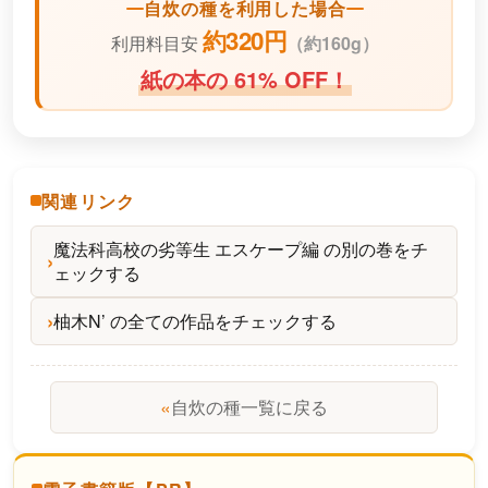
自炊の種を利用した場合
約320円
利用料目安
（
約160g）
紙の本の 61% OFF！
関連リンク
魔法科高校の劣等生 エスケープ編 の別の巻をチ
ェックする
柚木N’ の全ての作品をチェックする
«
自炊の種一覧に戻る