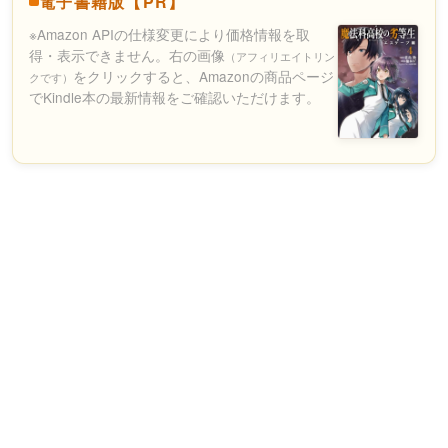
電子書籍版【PR】
※Amazon APIの仕様変更により価格情報を取
得・表示できません。右の画像
（アフィリエイトリン
をクリックすると、Amazonの商品ページ
クです）
でKindle本の最新情報をご確認いただけます。