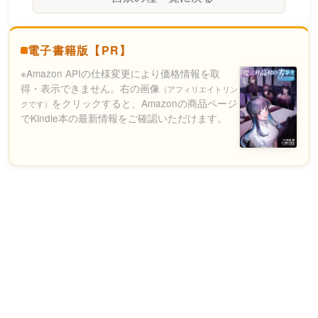
電子書籍版【PR】
※Amazon APIの仕様変更により価格情報を取
得・表示できません。右の画像
（アフィリエイトリン
をクリックすると、Amazonの商品ページ
クです）
でKindle本の最新情報をご確認いただけます。