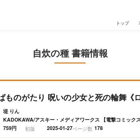
トップ
自炊の種 書籍情報
ばものがたり 呪いの少女と死の輪舞《
堤 りん
KADOKAWA/アスキー・メディアワークス 【電撃コミックス
759円
2025-01-27
178
初版
ページ数