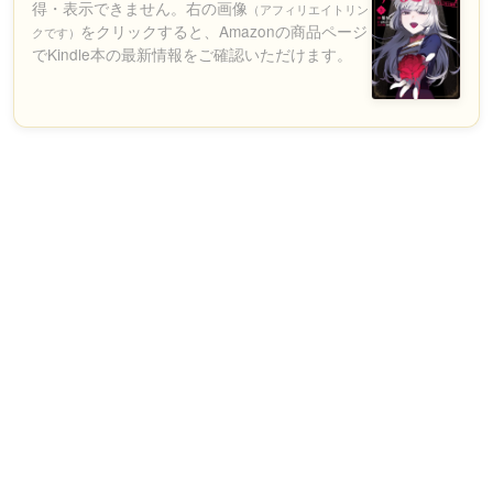
得・表示できません。右の画像
（アフィリエイトリン
をクリックすると、Amazonの商品ページ
クです）
でKindle本の最新情報をご確認いただけます。