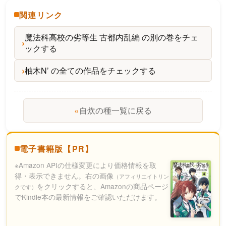
関連リンク
魔法科高校の劣等生 古都内乱編 の別の巻をチェ
ックする
柚木N’ の全ての作品をチェックする
«
自炊の種一覧に戻る
電子書籍版【PR】
※Amazon APIの仕様変更により価格情報を取
得・表示できません。右の画像
（アフィリエイトリン
をクリックすると、Amazonの商品ページ
クです）
でKindle本の最新情報をご確認いただけます。