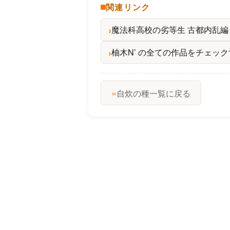
関連リンク
魔法科高校の劣等生 古都内乱編
柚木N’ の全ての作品をチェッ
«
自炊の種一覧に戻る