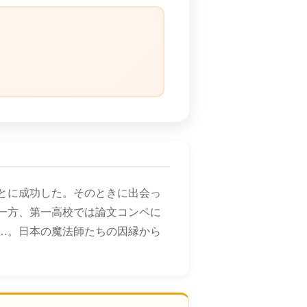
）
とに成功した。そのときに出会っ
一方、第一高校では論文コンペに
…。日本の魔法師たちの因縁から