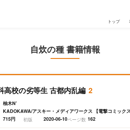
トップ
自炊の種 書籍情報
科高校の劣等生 古都内乱編
2
柚木N’
KADOKAWA/アスキー・メディアワークス 【電撃コミックス
715円
2020-06-10
162
初版
ページ数