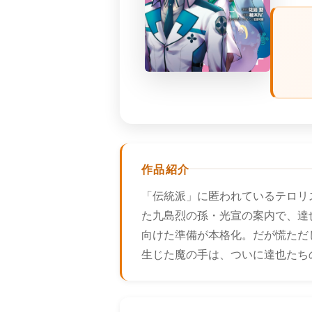
作品紹介
「伝統派」に匿われているテロリ
た九島烈の孫・光宣の案内で、達
向けた準備が本格化。だが慌ただ
生じた魔の手は、ついに達也たち