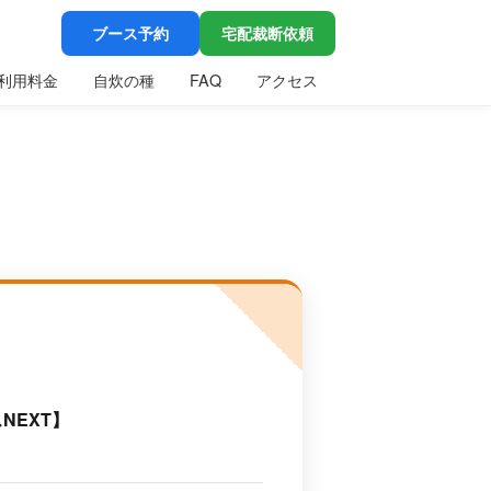
ブース予約
宅配裁断依頼
利用料金
自炊の種
FAQ
アクセス
NEXT】