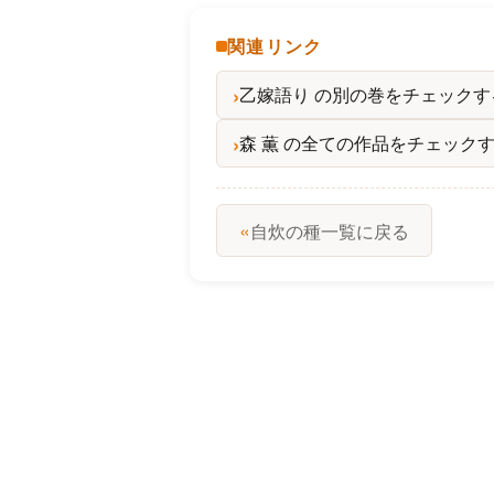
関連リンク
乙嫁語り の別の巻をチェックす
森 薫 の全ての作品をチェック
«
自炊の種一覧に戻る