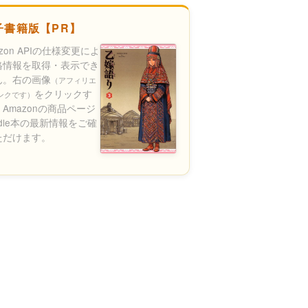
子書籍版【PR】
azon APIの仕様変更によ
格情報を取得・表示でき
ん。右の画像
（アフィリエ
をクリックす
ンクです）
Amazonの商品ページ
ndle本の最新情報をご確
ただけます。