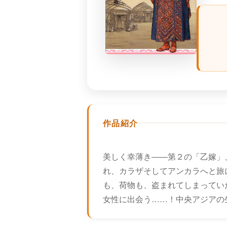
作品紹介
美しく幸薄き――第２の「乙嫁」
れ、カラザそしてアンカラへと旅
も、荷物も、盗まれてしまってい
女性に出会う……！中央アジアの