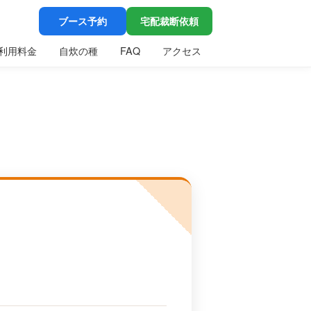
ブース予約
宅配裁断依頼
利用料金
自炊の種
FAQ
アクセス