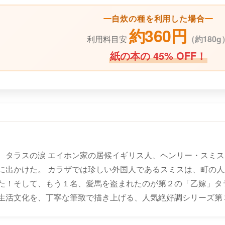
自炊の種を利用した場合
約360円
利用料目安
（
約180g
紙の本の 45% OFF！
、タラスの涙 エイホン家の居候イギリス人、ヘンリー・スミス
に出かけた。 カラザでは珍しい外国人であるスミスは、町の
た！そして、もう１名、愛馬を盗まれたのが第２の「乙嫁」タ
生活文化を、丁寧な筆致で描き上げる、人気絶好調シリーズ第