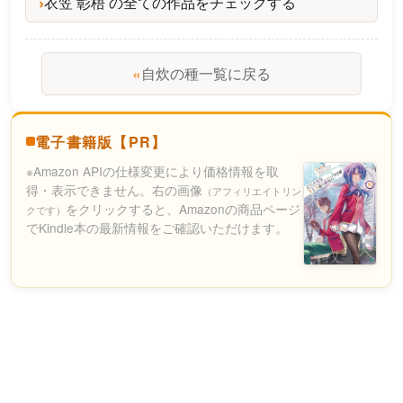
衣笠 彰梧 の全ての作品をチェックする
«
自炊の種一覧に戻る
電子書籍版【PR】
※Amazon APIの仕様変更により価格情報を取
得・表示できません。右の画像
（アフィリエイトリン
をクリックすると、Amazonの商品ページ
クです）
でKindle本の最新情報をご確認いただけます。