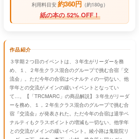
約360円
利用料目安
（
約180g）
紙の本の 52% OFF！
作品紹介
３学期２つ目のイベントは、３年生がリーダーを務
め、１、２年生クラス混合のグループで挑む合宿「交
流会」。ただ今年の合宿はペナルティの一切ない、他
学年との交流がメインの緩いイベントとなってい
て…。【「TRCMARC」の商品解説】３年生がリーダ
ーを務め、１，２年生クラス混合のグループで挑む合
宿『交流会』が発表された。ただ今年の合宿は退学ペ
ナルティもクラスポイントの増減も一切ない、他学年
との交流がメインの緩いイベント。綾小路は鬼龍院リ