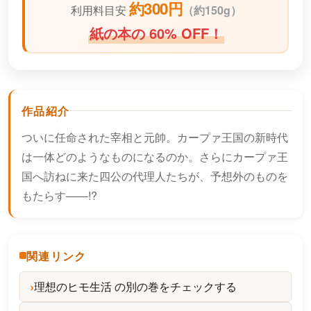
約300円
利用料目安
（
約150g）
紙の本の 60% OFF！
作品紹介
ついに任命された宰相と元帥。カープァ王国の新時代
は一体どのようなものになるのか。さらにカープァ王
国へ訪ねに来た四公の代理人たちが、予想外のものを
もたらす――!?
関連リンク
理想のヒモ生活 の別の巻をチェックする