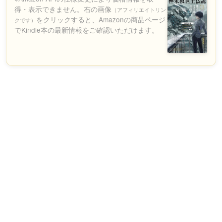
得・表示できません。右の画像
（アフィリエイトリン
をクリックすると、Amazonの商品ページ
クです）
でKindle本の最新情報をご確認いただけます。