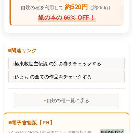
約520円
自炊の種を利用して
（
約260g）
紙の本の 66% OFF！
関連リンク
極東救世主伝説 の別の巻をチェックする
仏ょも の全ての作品をチェックする
«
自炊の種一覧に戻る
電子書籍版【PR】
※Amazon APIの仕様変更により価格情報を取