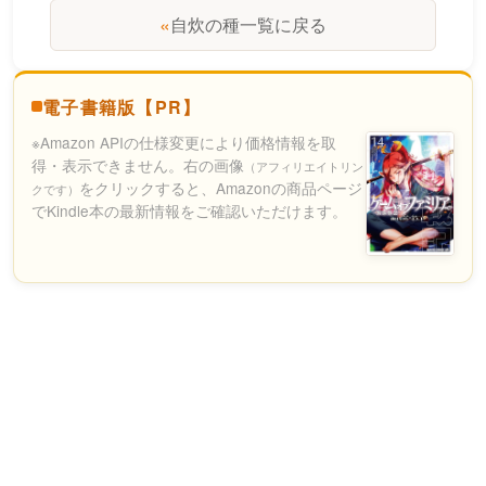
«
自炊の種一覧に戻る
電子書籍版【PR】
※Amazon APIの仕様変更により価格情報を取
得・表示できません。右の画像
（アフィリエイトリン
をクリックすると、Amazonの商品ページ
クです）
でKindle本の最新情報をご確認いただけます。