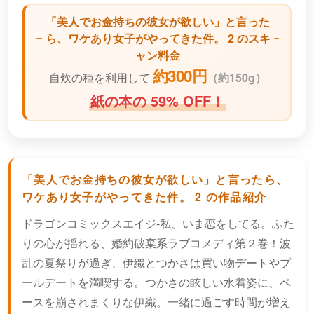
「美人でお金持ちの彼女が欲しい」と言った
ら、ワケあり女子がやってきた件。 2 のスキ
ャン料金
約300円
自炊の種を利用して
（
約150g）
紙の本の 59% OFF！
「美人でお金持ちの彼女が欲しい」と言ったら、
ワケあり女子がやってきた件。 2 の作品紹介
ドラゴンコミックスエイジ-私、いま恋をしてる。ふた
りの心が揺れる、婚約破棄系ラブコメディ第２巻！波
乱の夏祭りが過ぎ、伊織とつかさは買い物デートやプ
ールデートを満喫する。つかさの眩しい水着姿に、ペ
ースを崩されまくりな伊織。一緒に過ごす時間が増え