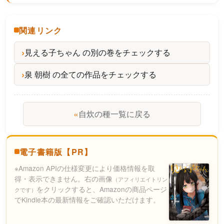
関連リンク
見える子ちゃん の別の巻をチェックする
泉 朝樹 の全ての作品をチェックする
«
自炊の種一覧に戻る
電子書籍版【PR】
※Amazon APIの仕様変更により価格情報を取
得・表示できません。右の画像
（アフィリエイトリン
をクリックすると、Amazonの商品ページ
クです）
でKindle本の最新情報をご確認いただけます。