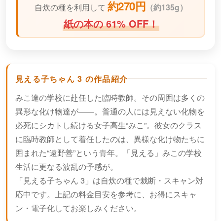
約270円
自炊の種を利用して
（
約135g）
紙の本の 61% OFF！
見える子ちゃん 3 の作品紹介
みこ達の学校に赴任した臨時教師。その周囲は多くの
異形な化け物達が――。普通の人には見えない化物を
必死にシカトし続ける女子高生“みこ”。彼女のクラス
に臨時教師として着任したのは、異様な化け物たちに
囲まれた“遠野善”という青年。「見える」みこの学校
生活に更なる波乱の予感が。
「見える子ちゃん 3」は自炊の種で裁断・スキャン対
応中です。上記の料金目安を参考に、お得にスキャ
ン・電子化してお楽しみください。