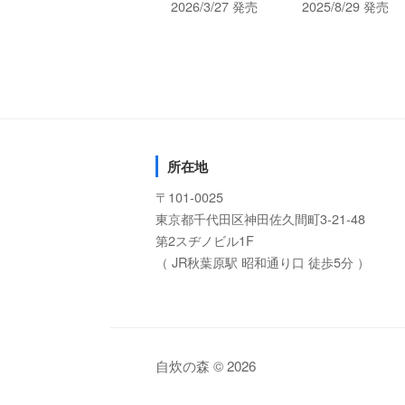
2026/3/27 発売
2025/8/29 発売
所在地
〒101-0025
東京都千代田区神田佐久間町3-21-48
第2スヂノビル1F
（ JR秋葉原駅 昭和通り口 徒歩5分 ）
自炊の森 © 2026