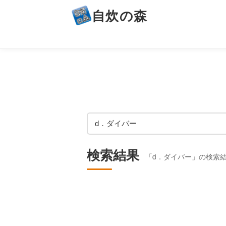
自炊の森
検索結果
「d．ダイバー」の検索結