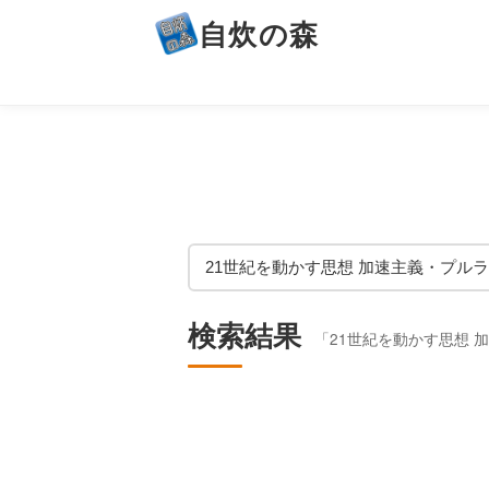
自炊の森
検索結果
「21世紀を動かす思想 