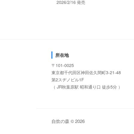
2026/2/16 発売
所在地
〒101-0025
東京都千代田区神田佐久間町3-21-48
第2スヂノビル1F
（ JR秋葉原駅 昭和通り口 徒歩5分 ）
自炊の森 © 2026