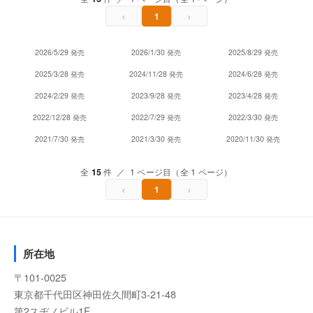
‹
›
1
2026/5/29 発売
2026/1/30 発売
2025/8/29 発売
2025/3/28 発売
2024/11/28 発売
2024/6/28 発売
2024/2/29 発売
2023/9/28 発売
2023/4/28 発売
2022/12/28 発売
2022/7/29 発売
2022/3/30 発売
2021/7/30 発売
2021/3/30 発売
2020/11/30 発売
全
15
件 ／ 1 ページ目（全 1 ページ）
‹
›
1
所在地
〒101-0025
東京都千代田区神田佐久間町3-21-48
第2スヂノビル1F