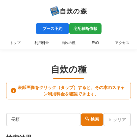
自炊の森
ブース予約
宅配裁断依頼
トップ
利用料金
自炊の種
FAQ
アクセス
自炊の種
表紙画像をクリック（タップ）すると、その本のスキャ
¥
ン利用料金を確認できます。
✕ クリア
🔍 検索