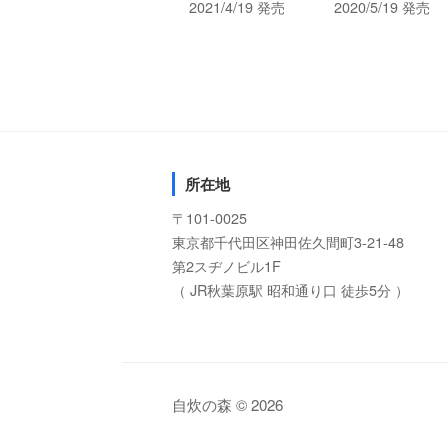
2021/4/19 発売
2020/5/19 発売
所在地
〒101-0025
東京都千代田区神田佐久間町3-21-48
第2スヂノビル1F
（ JR秋葉原駅 昭和通り口 徒歩5分 ）
自炊の森 © 2026