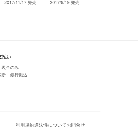
2017/11/17 発売
2017/9/19 発売
支払い
：現金のみ
裁断：銀行振込
利用規約
適法性について
お問合せ