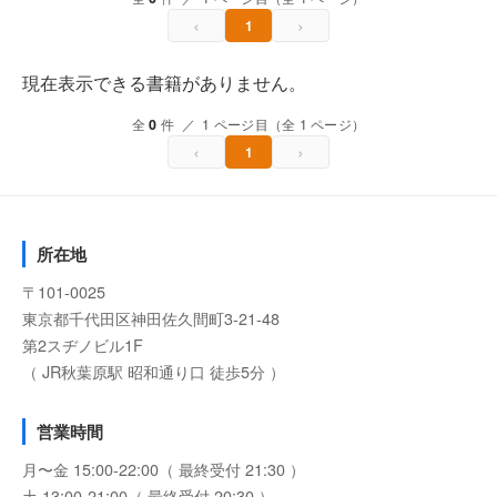
‹
›
1
現在表示できる書籍がありません。
全
0
件 ／ 1 ページ目（全 1 ページ）
‹
›
1
所在地
〒101-0025
東京都千代田区神田佐久間町3-21-48
第2スヂノビル1F
（ JR秋葉原駅 昭和通り口 徒歩5分 ）
営業時間
月〜金 15:00-22:00（ 最終受付 21:30 ）
土 13:00-21:00（ 最終受付 20:30 ）