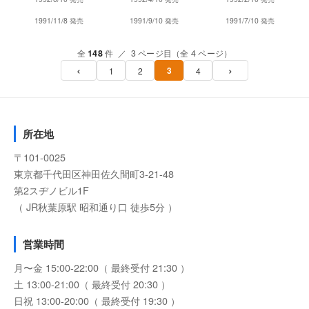
1991/11/8 発売
1991/9/10 発売
1991/7/10 発売
全
148
件 ／ 3 ページ目（全 4 ページ）
‹
›
3
1
2
4
所在地
〒101-0025
東京都千代田区神田佐久間町3-21-48
第2スヂノビル1F
（ JR秋葉原駅 昭和通り口 徒歩5分 ）
営業時間
月〜金 15:00-22:00（ 最終受付 21:30 ）
土 13:00-21:00（ 最終受付 20:30 ）
日祝 13:00-20:00（ 最終受付 19:30 ）