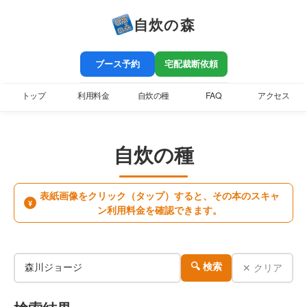
自炊の森
ブース予約
宅配裁断依頼
トップ
利用料金
自炊の種
FAQ
アクセス
自炊の種
表紙画像をクリック（タップ）すると、その本のスキャ
¥
ン利用料金を確認できます。
✕ クリア
🔍 検索