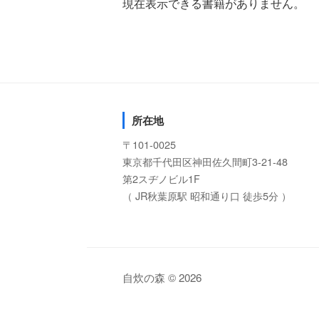
現在表示できる書籍がありません。
所在地
〒101-0025
東京都千代田区神田佐久間町3-21-48
第2スヂノビル1F
（ JR秋葉原駅 昭和通り口 徒歩5分 ）
自炊の森 © 2026