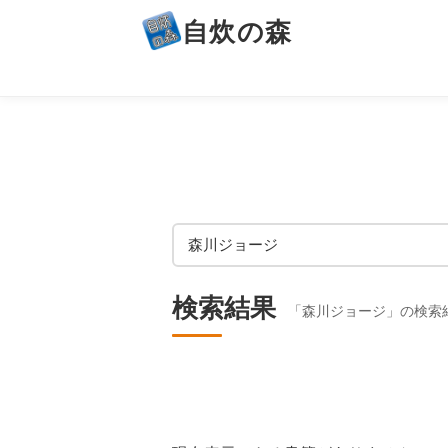
自炊の森
検索結果
「森川ジョージ」の検索